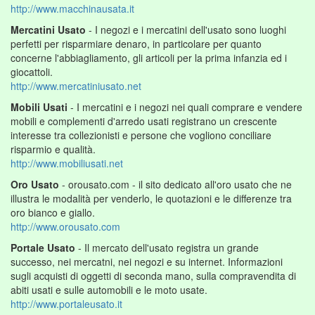
http://www.macchinausata.it
Mercatini Usato
- I negozi e i mercatini dell'usato sono luoghi
perfetti per risparmiare denaro, in particolare per quanto
concerne l'abbiagliamento, gli articoli per la prima infanzia ed i
giocattoli.
http://www.mercatiniusato.net
Mobili Usati
- I mercatini e i negozi nei quali comprare e vendere
mobili e complementi d'arredo usati registrano un crescente
interesse tra collezionisti e persone che vogliono conciliare
risparmio e qualità.
http://www.mobiliusati.net
Oro Usato
- orousato.com - il sito dedicato all'oro usato che ne
illustra le modalità per venderlo, le quotazioni e le differenze tra
oro bianco e giallo.
http://www.orousato.com
Portale Usato
- Il mercato dell'usato registra un grande
successo, nei mercatni, nei negozi e su internet. Informazioni
sugli acquisti di oggetti di seconda mano, sulla compravendita di
abiti usati e sulle automobili e le moto usate.
http://www.portaleusato.it