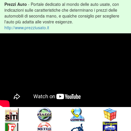
Prezzi Auto
- Portale dedicato al mondo delle auto usate, con
indicazioni sulle caratteristiche che determinano i prezzi delle
automobili di seconda mano, e qualche consiglio per scegliere
l'auto più adatta alle vostre esigenze.
http://www.prezziusato.it