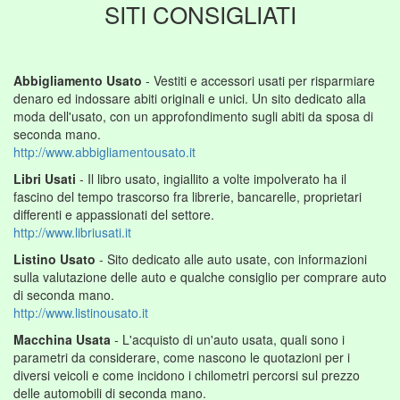
SITI CONSIGLIATI
Abbigliamento Usato
- Vestiti e accessori usati per risparmiare
denaro ed indossare abiti originali e unici. Un sito dedicato alla
moda dell'usato, con un approfondimento sugli abiti da sposa di
seconda mano.
http://www.abbigliamentousato.it
Libri Usati
- Il libro usato, ingiallito a volte impolverato ha il
fascino del tempo trascorso fra librerie, bancarelle, proprietari
differenti e appassionati del settore.
http://www.libriusati.it
Listino Usato
- Sito dedicato alle auto usate, con informazioni
sulla valutazione delle auto e qualche consiglio per comprare auto
di seconda mano.
http://www.listinousato.it
Macchina Usata
- L'acquisto di un'auto usata, quali sono i
parametri da considerare, come nascono le quotazioni per i
diversi veicoli e come incidono i chilometri percorsi sul prezzo
delle automobili di seconda mano.