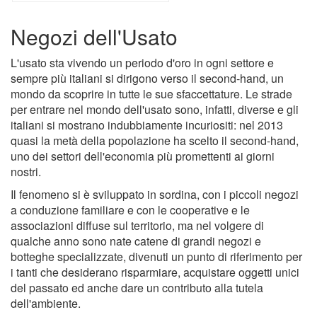
Negozi dell'Usato
L'usato sta vivendo un periodo d'oro in ogni settore e
sempre più italiani si dirigono verso il second-hand, un
mondo da scoprire in tutte le sue sfaccettature. Le strade
per entrare nel mondo dell'usato sono, infatti, diverse e gli
italiani si mostrano indubbiamente incuriositi: nel 2013
quasi la metà della popolazione ha scelto il second-hand,
uno dei settori dell'economia più promettenti ai giorni
nostri.
Il fenomeno si è sviluppato in sordina, con i piccoli negozi
a conduzione familiare e con le cooperative e le
associazioni diffuse sul territorio, ma nel volgere di
qualche anno sono nate catene di grandi negozi e
botteghe specializzate, divenuti un punto di riferimento per
i tanti che desiderano risparmiare, acquistare oggetti unici
del passato ed anche dare un contributo alla tutela
dell'ambiente.